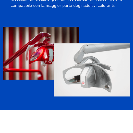
compatibile con la maggior parte degli additivi coloranti.