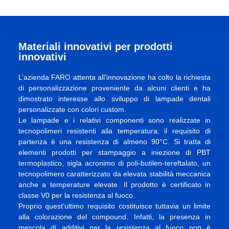
Materiali innovativi per prodotti
innovativi
L’azienda FARO attenta all’innovazione ha colto la richiesta
di personalizzazione proveniente da alcuni clienti e ha
dimostrato interesse allo sviluppo di lampade dentali
personalizzate con colori custom.
Le lampade e i relativi componenti sono realizzate in
tecnopolimeri resistenti alla temperatura: il requisito di
partenza è una resistenza di almeno 90°C. Si tratta di
elementi prodotti per stampaggio a iniezione di PBT
termoplastico, sigla acronimo di poli-butilen-tereftalato, un
tecnopolimero caratterizzato da elevata stabilità meccanica
anche a temperature elevate. Il prodotto è certificato in
classe V0 per la resistenza al fuoco.
Proprio quest’ultimo requisito costituisce tuttavia un limite
alla colorazione del compound. Infatti, la presenza in
mescola di additivi per la resistenza al fuoco non è