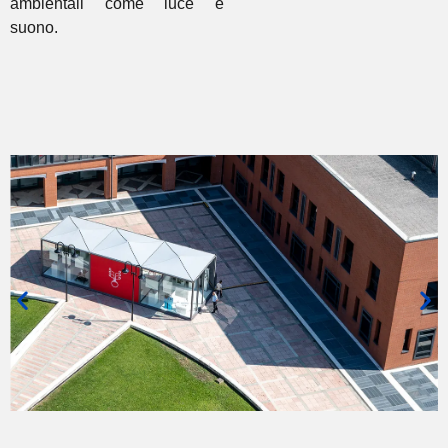
ambientali come luce e
suono.