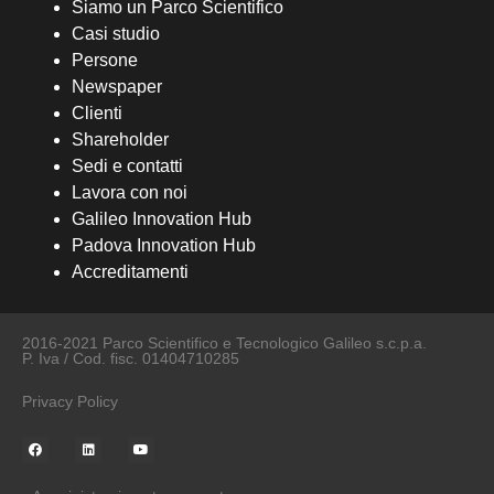
Siamo un Parco Scientifico
Casi studio
Persone
Newspaper
Clienti
Shareholder
Sedi e contatti
Lavora con noi
Galileo Innovation Hub
Padova Innovation Hub
Accreditamenti
2016-2021 Parco Scientifico e Tecnologico Galileo s.c.p.a.
P. Iva / Cod. fisc. 01404710285
Privacy Policy