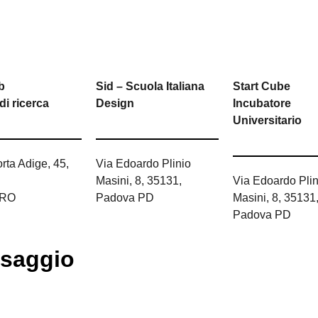
b
Sid – Scuola Italiana
Start Cube
 di ricerca
Design
Incubatore
Universitario
rta Adige, 45,
Via Edoardo Plinio
Masini, 8, 35131,
Via Edoardo Plin
 RO
Padova PD
Masini, 8, 35131
Padova PD
ssaggio