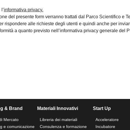
l’
informativa privacy.
ione del presente form verranno trattati dal Parco Scientifico e T
 per rispondere alle richieste degli utenti e quindi anche per inv
formità a quanto previsto nell’informativa privacy generale del P
ng & Brand
Materiali Innovativi
Start Up
di Mercato
Libreria dei materiali
Acceleratore
ng e comunicazione
Consulenza e formazione
Incubatore