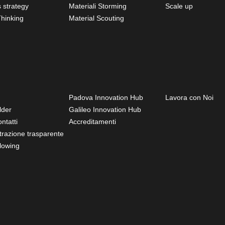
 strategy
Materiali Storming
Scale up
hinking
Material Scouting
Padova Innovation Hub
Lavora con Noi
lder
Galileo Innovation Hub
ntatti
Accreditamenti
razione trasparente
lowing