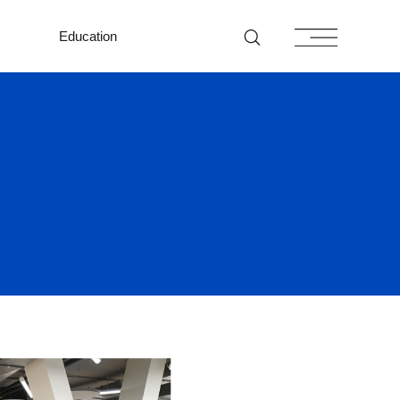
Education