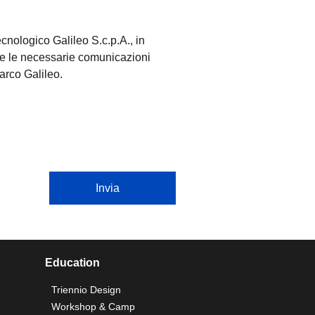
ecnologico Galileo S.c.p.A., in
iare le necessarie comunicazioni
arco Galileo.
Invia
Education
Triennio Design
Workshop & Camp