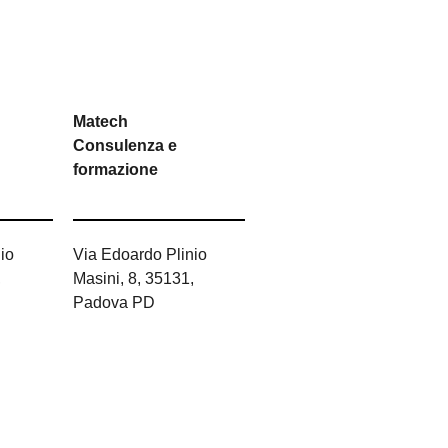
Matech
Consulenza e
formazione
io
Via Edoardo Plinio
,
Masini, 8, 35131,
Padova PD