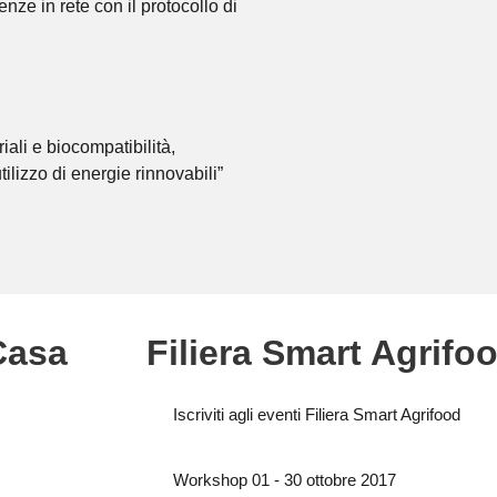
nze in rete con il protocollo di
iali e biocompatibilità,
utilizzo di energie rinnovabili”
Casa
Filiera Smart Agrifo
Iscriviti agli eventi Filiera Smart Agrifood
Workshop 01 - 30 ottobre 2017