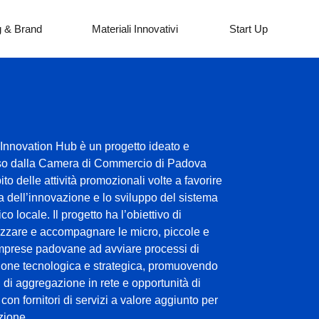
g & Brand
Materiali Innovativi
Start Up
Innovation Hub è un progetto ideato e
o dalla Camera di Commercio di Padova
ito delle attività promozionali volte a favorire
ra dell’innovazione e lo sviluppo del sistema
o locale. Il progetto ha l’obiettivo di
izzare e accompagnare le micro, piccole e
mprese padovane ad avviare processi di
ione tecnologica e strategica, promuovendo
 di aggregazione in rete e opportunità di
 con fornitori di servizi a valore aggiunto per
zione.