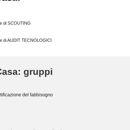
fase di SCOUTING
 fase di AUDIT TECNOLOGICI
Casa: gruppi
ertificazione del fabbisogno