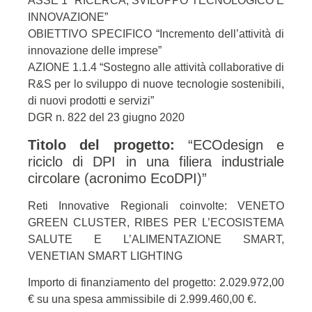
ASSE 1 “RICERCA, SVILUPPO TECNOLOGICO E
INNOVAZIONE”
OBIETTIVO SPECIFICO “Incremento dell’attività di
innovazione delle imprese”
AZIONE 1.1.4 “Sostegno alle attività collaborative di
R&S per lo sviluppo di nuove tecnologie sostenibili,
di nuovi prodotti e servizi”
DGR n. 822 del 23 giugno 2020
Titolo del progetto:
“ECOdesign e
riciclo di DPI in una filiera industriale
circolare (acronimo EcoDPI)”
Reti Innovative Regionali coinvolte: VENETO
GREEN CLUSTER, RIBES PER L’ECOSISTEMA
SALUTE E L’ALIMENTAZIONE SMART,
VENETIAN SMART LIGHTING
Importo di finanziamento del progetto: 2.029.972,00
€ su una spesa ammissibile di 2.999.460,00 €.