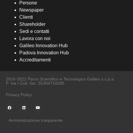
Persone
Newspaper
Clienti
Shareholder
Sedi e contatti
Lavora con noi
Galileo Innovation Hub
Padova Innovation Hub
Accreditamenti
2016-2021 Parco Scientifico e Tecnologico Galileo s.c.p.a.
P. Iva / Cod. fisc. 01404710285
Privacy Policy
Amministrazione trasparente