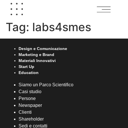
Tag:
labs4smes
Design e Comunicazione
Marketing e Brand
Materiali Innovativi
Start Up
Education
Siamo un Parco Scientifico
Casi studio
Persone
Newspaper
Clienti
Shareholder
Sedi e contatti