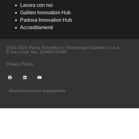
Lavora con noi
Galileo Innovation Hub
Padova Innovation Hub
Accreditamenti
2016-2021 Parco Scientifico e Tecnologico Galileo s.c.p.a.
P. Iva / Cod. fisc. 01404710285
Privacy Policy
Amministrazione trasparente