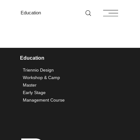
Education
Education
Triennio Design
Workshop & Camp
Master
Early Stage
Management Course