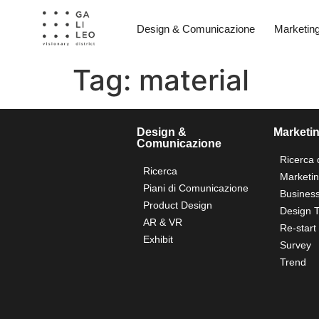
Design & Comunicazione
Marketin
Tag:
material
Design &
Marketi
Comunicazione
Ricerca 
Ricerca
Marketi
Piani di Comunicazione
Business
Product Design
Design T
AR & VR
Re-start
Exhibit
Survey
Trend