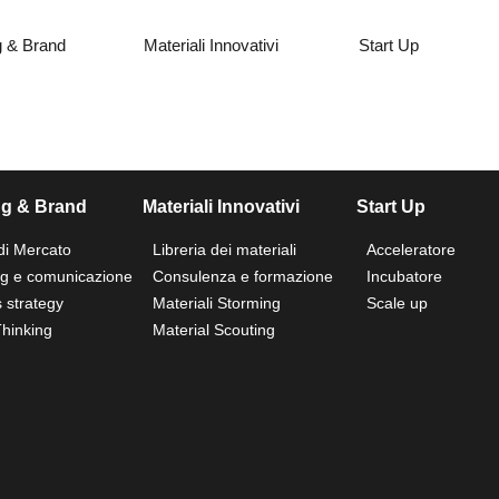
g & Brand
Materiali Innovativi
Start Up
ng & Brand
Materiali Innovativi
Start Up
di Mercato
Libreria dei materiali
Acceleratore
ng e comunicazione
Consulenza e formazione
Incubatore
 strategy
Materiali Storming
Scale up
hinking
Material Scouting