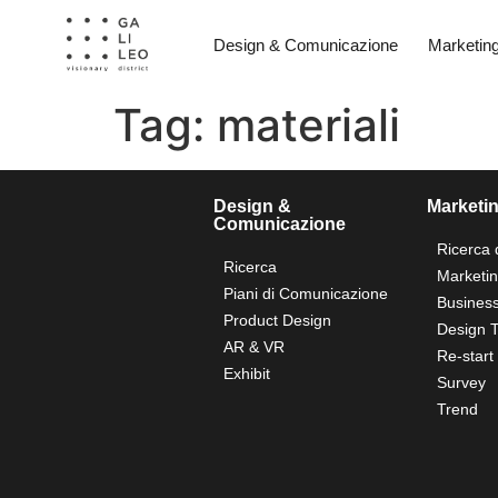
Design & Comunicazione
Marketin
Tag:
materiali
Design &
Marketi
Comunicazione
Ricerca 
Ricerca
Marketi
Piani di Comunicazione
Business
Product Design
Design T
AR & VR
Re-start
Exhibit
Survey
Trend