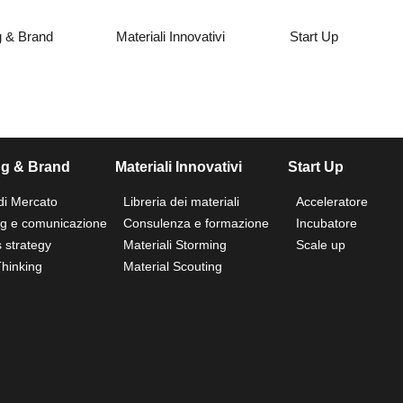
g & Brand
Materiali Innovativi
Start Up
ng & Brand
Materiali Innovativi
Start Up
di Mercato
Libreria dei materiali
Acceleratore
ng e comunicazione
Consulenza e formazione
Incubatore
 strategy
Materiali Storming
Scale up
hinking
Material Scouting