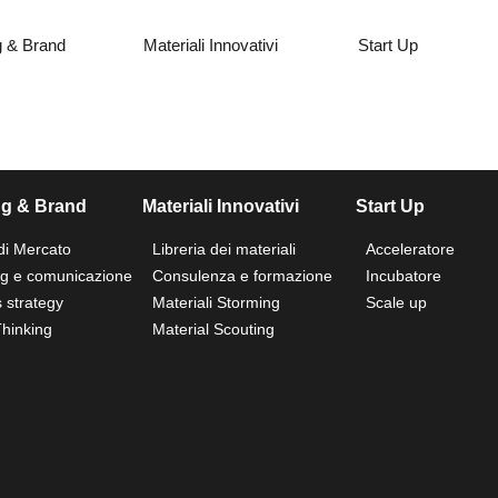
g & Brand
Materiali Innovativi
Start Up
ng & Brand
Materiali Innovativi
Start Up
di Mercato
Libreria dei materiali
Acceleratore
ng e comunicazione
Consulenza e formazione
Incubatore
 strategy
Materiali Storming
Scale up
hinking
Material Scouting