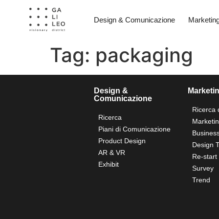
Design & Comunicazione
Marketin
Tag:
packaging
Design &
Marketi
Comunicazione
Ricerca 
Ricerca
Marketi
Piani di Comunicazione
Business
Product Design
Design T
AR & VR
Re-start
Exhibit
Survey
Trend