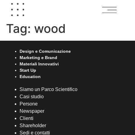
Tag:
wood
Design e Comunicazione
Marketing e Brand
Materiali Innovativi
Start Up
Education
Siamo un Parco Scientifico
Casi studio
Persone
Newspaper
Clienti
Shareholder
Sedi e contatti