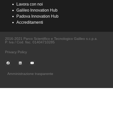
Lavora con noi
Galileo Innovation Hub
Padova Innovation Hub
Accreditamenti
2016-2021 Parco Scientifico e Tecnologico Galileo s.c.p.a.
P. Iva / Cod. fisc. 01404710285
Privacy Policy
Amministrazione trasparente