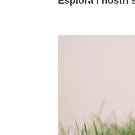
Esplora i nostri 