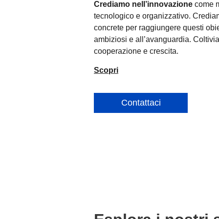
Crediamo nell’innovazione
come me
tecnologico e organizzativo.
Credia
concrete per raggiungere questi obie
ambiziosi e all’avanguardia.
Coltivi
cooperazione e crescita.
Scopri
Contattaci