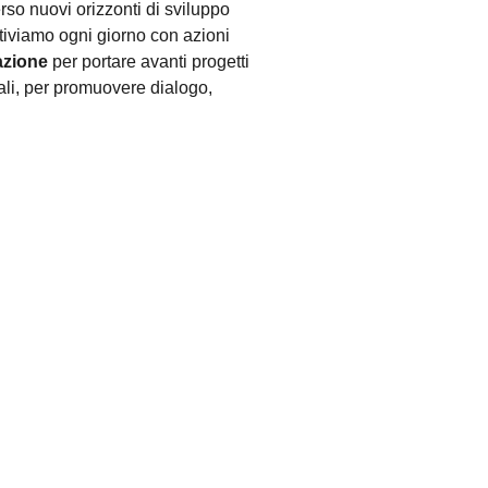
so nuovi orizzonti di sviluppo
ttiviamo ogni giorno con azioni
azione
per portare avanti progetti
nali, per promuovere dialogo,