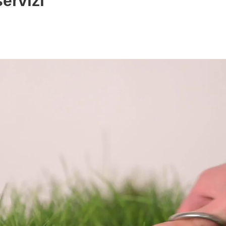
servizi