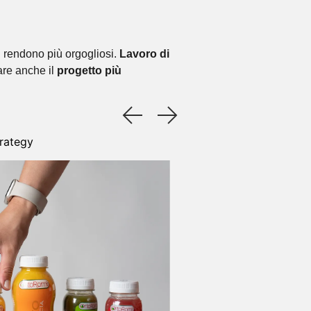
i rendono più orgogliosi.
Lavoro di
zare anche il
progetto più
trategy