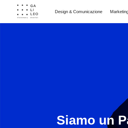
Design & Comunicazione
Marketin
Siamo un Pa