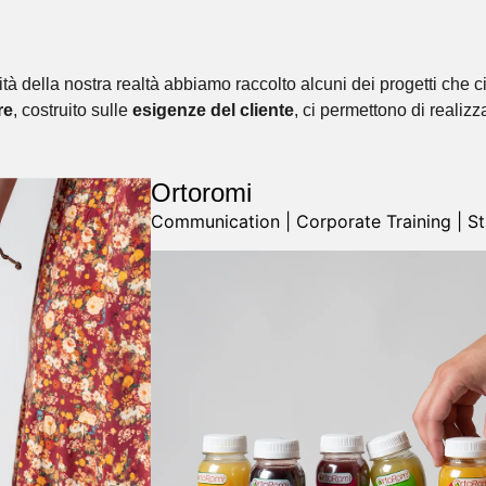
tà della nostra realtà abbiamo raccolto alcuni dei progetti che c
re
, costruito sulle
esigenze del cliente
, ci permettono di realiz
Ortoromi
Communication | Corporate Training | S