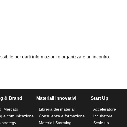
ossibile per darti informazioni o organizzare un incontro.
ng & Brand
Materiali Innovativi
Start Up
di Mercato
Libreria dei materiali
Acceleratore
ng e comunicazione
Consulenza e formazione
Incubatore
 strategy
Materiali Storming
Scale up