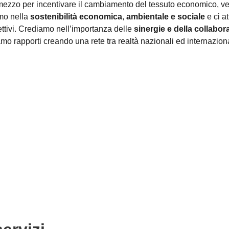
zzo per incentivare il cambiamento del tessuto economico, ver
mo nella
sostenibilità economica
,
ambientale e sociale
e ci a
ttivi. Crediamo nell’importanza delle
sinergie e della collabor
amo rapporti creando una rete tra realtà nazionali ed internazio