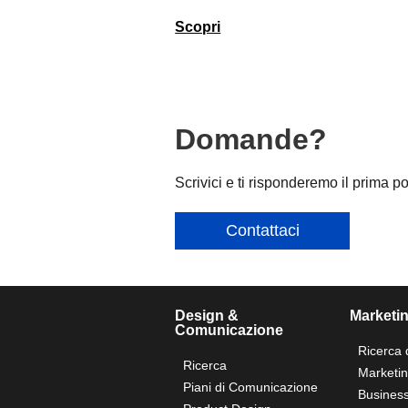
Scopri
Domande?
Scrivici e ti risponderemo il prima p
Contattaci
Design &
Marketi
Comunicazione
Ricerca 
Ricerca
Marketi
Piani di Comunicazione
Business